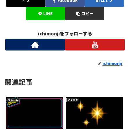
X
Facebook
はてブ
LINE
コピー
ichimonjiをフォローする
ichimonji
関連記事
フレーム
アイコン