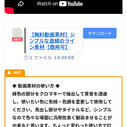
ダウンロード
【無料動画素材】シ
ンプルな直線のライ
ン素材【商用可】
1 ファイル
14.99 KB
◆ 動画素材の使い方 ◆
緑色の部分をクロマキーで抽出して背景を透過
し、使いたい色に色相・色調を変更して使用して
ください。見出し部分やタイトルなど、シンプル
なので色々な場面に汎用性高く馴染ませることが
出来ると思います。ちょっと変わった使い方で訂