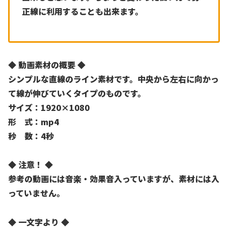
正線に利用することも出来ます。
◆ 動画素材の概要 ◆
シンプルな直線のライン素材です。中央から左右に向かっ
て線が伸びていくタイプのものです。
サイズ：1920×1080
形 式：mp4
秒 数：4秒
◆ 注意！ ◆
参考の動画には音楽・効果音入っていますが、素材には入
っていません。
◆ 一文字より ◆