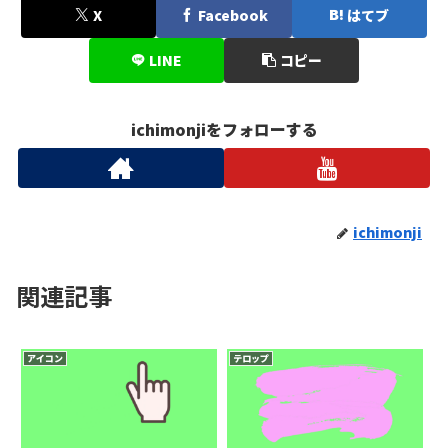
X
Facebook
はてブ
LINE
コピー
ichimonjiをフォローする
ichimonji
関連記事
アイコン
テロップ