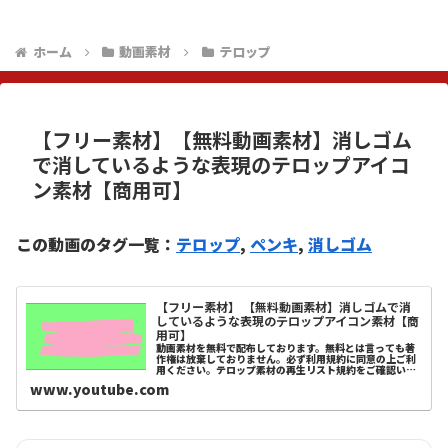
ホーム
動画素材
テロップ
【フリー素材】【無料動画素材】消しゴム
で消しているような表現のテロップアイコ
ン素材【商用可】
この動画のタグ一覧：
テロップ
, 
ペンキ
, 
消しゴム
【フリー素材】 【無料動画素材】消しゴムで消
しているような表現のテロップアイコン素材【商
用可】
動画素材を無料で配布しております。無料とは言っても著
作権は放棄しておりません。必ず利用規約に同意の上ご利
用ください。テロップ素材の再生リスト規約をご確認いた
だいた上でこちらより素材ダウンロード可能です。
www.youtube.com
youtubeやニコニコなど動画制作に...