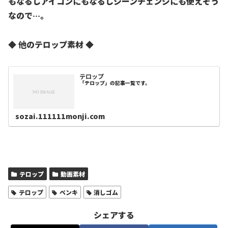
もなるしアイコンにもなるしシーンチェンジにも使えそう
なので…。
◆ 他のテロップ素材 ◆
テロップ
「テロップ」の記事一覧です。
sozai.111111monji.com
テロップ
動画素材
テロップ
ペンキ
消しゴム
シェアする