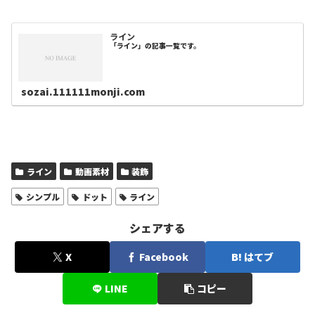
ライン
「ライン」の記事一覧です。
sozai.111111monji.com
ライン
動画素材
装飾
シンプル
ドット
ライン
シェアする
X
Facebook
はてブ
LINE
コピー