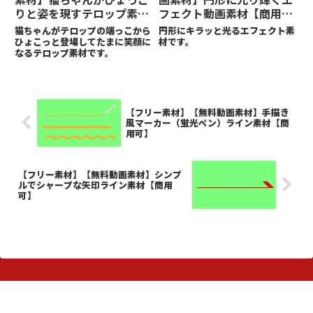
りと姿を現すテロップ素材
フェクト動画素材【商用
【商用可】
可】
猫ちゃんがテロップの端っこから
円形にキラッと光るエフェクト素
ひょこっと登場してたまに笑顔に
材です。
なるテロップ素材です。
【フリー素材】【無料動画素材】手描き
風マーカー（蛍光ペン）ライン素材【商
用可】
【フリー素材】【無料動画素材】シンプ
ルでシャープな矢印ライン素材【商用
可】