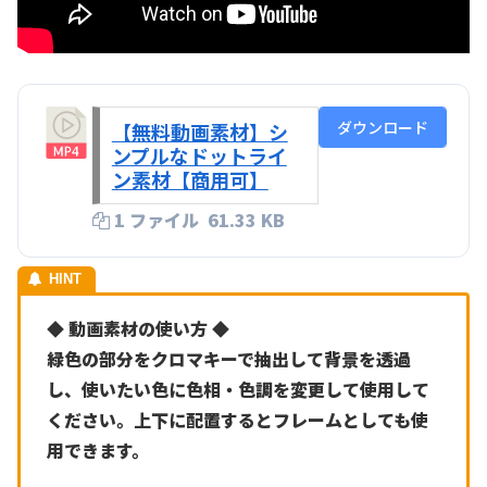
ダウンロード
【無料動画素材】シ
ンプルなドットライ
ン素材【商用可】
1 ファイル
61.33 KB
◆ 動画素材の使い方 ◆
緑色の部分をクロマキーで抽出して背景を透過
し、使いたい色に色相・色調を変更して使用して
ください。上下に配置するとフレームとしても使
用できます。