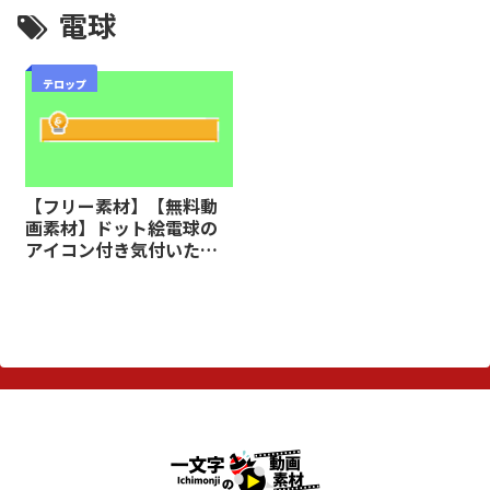
電球
テロップ
【フリー素材】【無料動
画素材】ドット絵電球の
アイコン付き気付いたテ
ロップ【商用可】