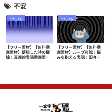
不安
エフェクト
エフェクト
【フリー素材】【無料動
【フリー素材】【無料動
画素材】落胆した時の縦
画素材】ループ可能！悩
線！漫画的表現動画素材
みを抱える表現！悶々と
【商用可】
渦巻く動画素材【商用
可】