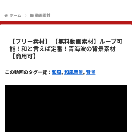
ホーム
動画素材
【フリー素材】 【無料動画素材】ループ可
能！和と言えば定番！青海波の背景素材
【商用可】
この動画のタグ一覧：
和風
, 
和風背景
, 
背景