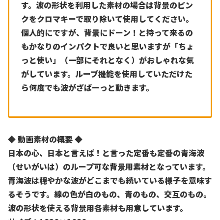
す。波の形状を利用した素材の場合は背景のピン
クをクロマキーで取り除いて使用してください。
個人的にですが、背景にドーン！と持って来るの
もかなりのインパクトで良いと思いますが「ちょ
っと使い」（一部にそれとなく）がおしゃれな気
がしています。ループ機能を使用していただけた
ら何度でも波がざばーっと動きます。
◆ 動画素材の概要 ◆
日本の心、日本と言えば！と言った定番も定番の青海波
（せいがいは）のループ可な背景用素材となっています。
青海波は穏やかな波がどこまでも続いている様子を意味す
るそうです。線の色が白のもの、青のもの、交互のもの。
波の形状を使える背景用各素材も用意しています。