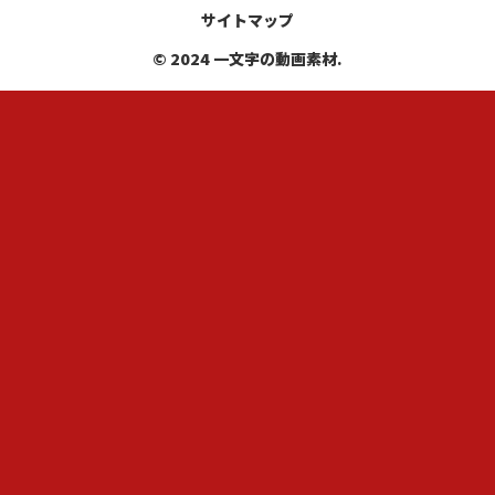
サイトマップ
© 2024 一文字の動画素材.