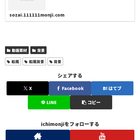
sozai.111111monji.com
動画素材
背景
和風
和風背景
背景
シェアする
X
Facebook
はてブ
LINE
コピー
ichimonjiをフォローする