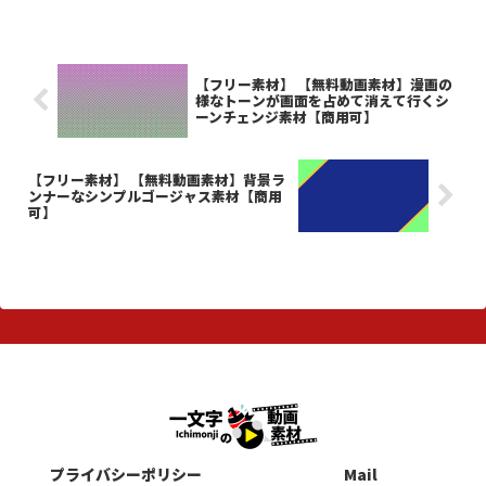
真に、ちょっと大変だけど動画に
も。
【フリー素材】 【無料動画素材】漫画の
様なトーンが画面を占めて消えて行くシ
ーンチェンジ素材【商用可】
【フリー素材】 【無料動画素材】背景ラ
ンナーなシンプルゴージャス素材【商用
可】
プライバシーポリシー
Mail