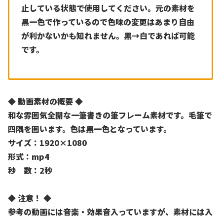
止している状態で使用してください。元の素材を
黒一色で作っているので色味の変更はあまり自由
が利かないかも知れません。黒→白であれば可能
です。
◆ 動画素材の概要 ◆
和な雰囲気全開な一筆書きの筆フレーム素材です。毛筆で
四隅を囲います。色は黒一色となっています。
サイズ：1920×1080
形式：mp4
秒 数：2秒
◆ 注意！ ◆
参考の動画には音楽・効果音入っていますが、素材には入