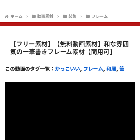
ホーム
動画素材
装飾
フレーム
【フリー素材】【無料動画素材】和な雰囲
気の一筆書きフレーム素材【商用可】
この動画のタグ一覧：
かっこいい
, 
フレーム
, 
和風
, 
筆