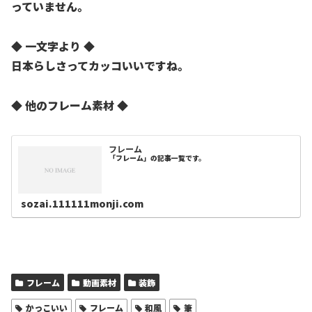
っていません。
◆ 一文字より ◆
日本らしさってカッコいいですね。
◆ 他のフレーム素材 ◆
フレーム
「フレーム」の記事一覧です。
sozai.111111monji.com
フレーム
動画素材
装飾
かっこいい
フレーム
和風
筆