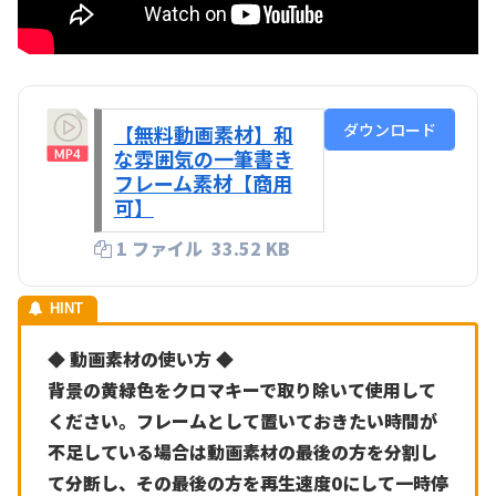
ダウンロード
【無料動画素材】和
な雰囲気の一筆書き
フレーム素材【商用
可】
1 ファイル
33.52 KB
◆ 動画素材の使い方 ◆
背景の黄緑色をクロマキーで取り除いて使用して
ください。フレームとして置いておきたい時間が
不足している場合は動画素材の最後の方を分割し
て分断し、その最後の方を再生速度0にして一時停